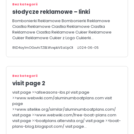
Bez kategorii
słodycze reklamowe – linki
Bombonierki Reklamowe Bombonierki Reklamowe
Ciastka Reklamowe Ciastka Reklamowe Ciastka
Reklamowe Ciastka Reklamowe Cukier Reklamowe
Cukier Reklamowe Cukier z Logo Cukierki…
8tD4oy1mOGxvhiTZBLWvxpbVEaUpOt
2024-06-05
Bez kategorii
visit page 2
visit page >>allseasons-ibs.pl visit page
>>www.webwiki.com/aluminumboatplans.com visit
page
>>www.sitelike.org/similar/aluminumboatplans.com/
visit page >>www.webwiki.com/free-boat-plans.com
visit page >>boatplans.altervista.org/ visit page >>boat-
plans-blog.blogspot.com/ visit page…