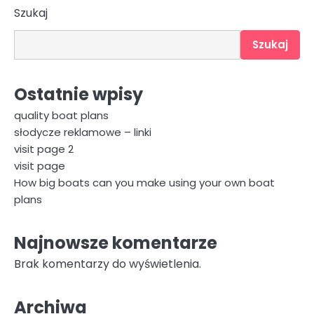
Szukaj
po
wpisach
Szukaj
Ostatnie wpisy
quality boat plans
słodycze reklamowe – linki
visit page 2
visit page
How big boats can you make using your own boat
plans
Najnowsze komentarze
Brak komentarzy do wyświetlenia.
Archiwa