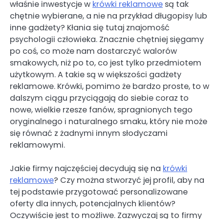
właśnie inwestycje w
krówki reklamowe
są tak
chętnie wybierane, a nie na przykład długopisy lub
inne gadżety? Kłania się tutaj znajomość
psychologii człowieka. Znacznie chętniej sięgamy
po coś, co może nam dostarczyć walorów
smakowych, niż po to, co jest tylko przedmiotem
użytkowym. A takie są w większości gadżety
reklamowe. Krówki, pomimo że bardzo proste, to w
dalszym ciągu przyciągają do siebie coraz to
nowe, wielkie rzesze fanów, spragnionych tego
oryginalnego i naturalnego smaku, który nie może
się równać z żadnymi innym słodyczami
reklamowymi.
Jakie firmy najczęściej decydują się na
krówki
reklamowe
? Czy można stworzyć jej profil, aby na
tej podstawie przygotować personalizowane
oferty dla innych, potencjalnych klientów?
Oczywiście jest to możliwe. Zazwyczaj są to firmy