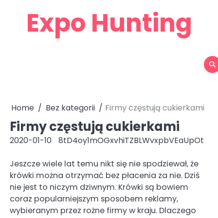
Skip
Expo Hunting
to
content
Home
Bez kategorii
Firmy częstują cukierkami
Firmy częstują cukierkami
2020-01-10
8tD4oy1mOGxvhiTZBLWvxpbVEaUpOt
Jeszcze wiele lat temu nikt się nie spodziewał, że
krówki można otrzymać bez płacenia za nie. Dziś
nie jest to niczym dziwnym. Krówki są bowiem
coraz popularniejszym sposobem reklamy,
wybieranym przez rożne firmy w kraju. Dlaczego