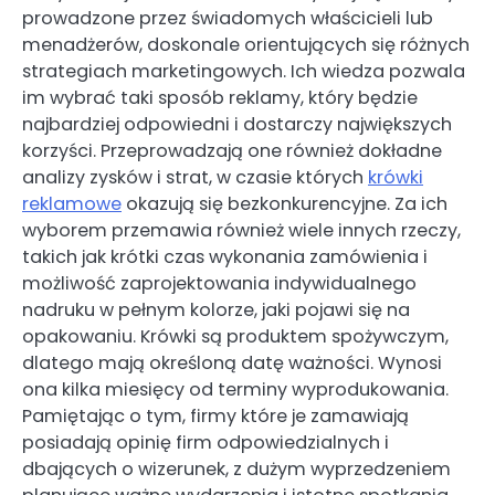
prowadzone przez świadomych właścicieli lub
menadżerów, doskonale orientujących się różnych
strategiach marketingowych. Ich wiedza pozwala
im wybrać taki sposób reklamy, który będzie
najbardziej odpowiedni i dostarczy największych
korzyści. Przeprowadzają one również dokładne
analizy zysków i strat, w czasie których
krówki
reklamowe
okazują się bezkonkurencyjne. Za ich
wyborem przemawia również wiele innych rzeczy,
takich jak krótki czas wykonania zamówienia i
możliwość zaprojektowania indywidualnego
nadruku w pełnym kolorze, jaki pojawi się na
opakowaniu. Krówki są produktem spożywczym,
dlatego mają określoną datę ważności. Wynosi
ona kilka miesięcy od terminy wyprodukowania.
Pamiętając o tym, firmy które je zamawiają
posiadają opinię firm odpowiedzialnych i
dbających o wizerunek, z dużym wyprzedzeniem