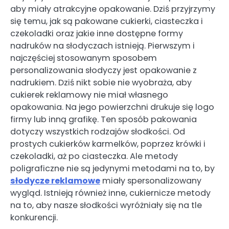
aby miały atrakcyjne opakowanie. Dziś przyjrzymy
się temu, jak są pakowane cukierki, ciasteczka i
czekoladki oraz jakie inne dostępne formy
nadruków na słodyczach istnieją. Pierwszym i
najczęściej stosowanym sposobem
personalizowania słodyczy jest opakowanie z
nadrukiem. Dziś nikt sobie nie wyobraża, aby
cukierek reklamowy nie miał własnego
opakowania. Na jego powierzchni drukuje się logo
firmy lub inną grafikę. Ten sposób pakowania
dotyczy wszystkich rodzajów słodkości. Od
prostych cukierków karmelków, poprzez krówki i
czekoladki, aż po ciasteczka. Ale metody
poligraficzne nie są jedynymi metodami na to, by
słodycze reklamowe
miały spersonalizowany
wygląd. Istnieją również inne, cukiernicze metody
na to, aby nasze słodkości wyróżniały się na tle
konkurencji.